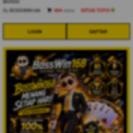
BOSS!
By
BOSSWIN168
404
sales
SITUS TOTO
LOGIN
DAFTAR