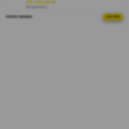
IDR 2,025,090.04
l
PG Soft Picks
i
c
UPDATE WINNER
LIVE FEED
ma****i9
e
IDR 942,392.38
n
Gate Slots 88
s
al****a7
e
IDR 2,124,605.24
d
Gate Slots 88
e
t
bi****a6
IDR 1,638,168.12
a
PG Soft Hot
i
l
di****n4
s
IDR 1,110,784.30
Gates of Olympus